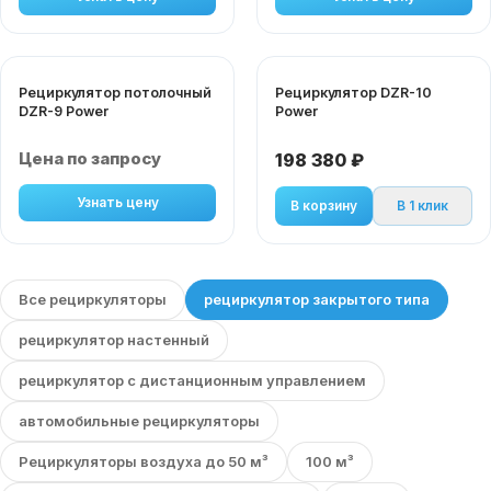
Рециркулятор потолочный
Рециркулятор DZR-10
DZR-9 Power
Power
Цена по запросу
198 380 ₽
Узнать цену
В корзину
В 1 клик
Все рециркуляторы
рециркулятор закрытого типа
рециркулятор настенный
рециркулятор с дистанционным управлением
автомобильные рециркуляторы
Рециркуляторы воздуха до 50 м³
100 м³