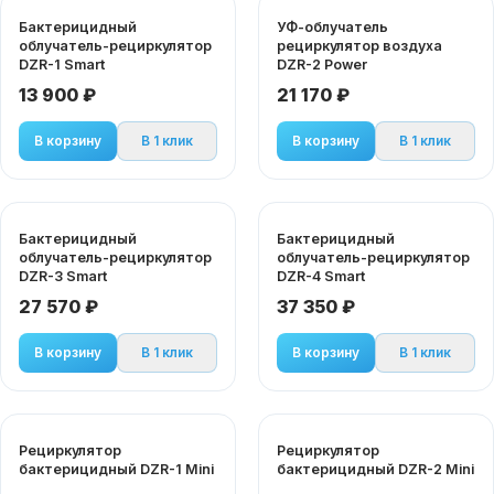
Бактерицидный
УФ-облучатель
облучатель-рециркулятор
рециркулятор воздуха
DZR-1 Smart
DZR-2 Power
13 900 ₽
21 170 ₽
В корзину
В 1 клик
В корзину
В 1 клик
Бактерицидный
Бактерицидный
облучатель-рециркулятор
облучатель-рециркулятор
DZR-3 Smart
DZR-4 Smart
27 570 ₽
37 350 ₽
В корзину
В 1 клик
В корзину
В 1 клик
Рециркулятор
Рециркулятор
бактерицидный DZR-1 Mini
бактерицидный DZR-2 Mini