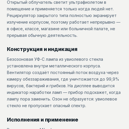
Открытый облучатель светит ультрафиолетом в
помещение и применяется только когда людей нет.
Рециркулятор закрытого типа полностью экранирует
излучение корпусом, поэтому работает непрерывно —
в офисе, классе, магазине или больничной палате, не
прерывая обычную деятельность.
Конструкция и индикация
Безозоновая УФ-С лампа из увиолевого стекла
установлена внутри металлического корпуса.
Вентилятор создаёт постоянный поток воздуха через
камеру обеззараживания, где уничтожается до 99,9%
вирусов, бактерий и грибков. На дисплее выводится
индикатор наработки ламп — прибор подскажет, когда
лампу пора заменить. Озон не образуется: увиолевое
стекло не пропускает опасный спектр.
Исполнения и применение