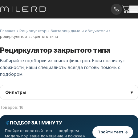
Главная
›
Рециркуляторы бактерицидные и облучатели
›
рециркулятор закрытого типа
Рециркулятор закрытого типа
Выбирайте подборки из списка фильтров. Если возникнут
сложности, наши специалисты всегда готовы помочь с
подбором.
Фильтры
▾
Товаров: 16
ПОДБОР ЗА 1 МИНУТУ
Пройдите короткий тест — подберём
Пройти тест →
модель под ваше помещение и покажем