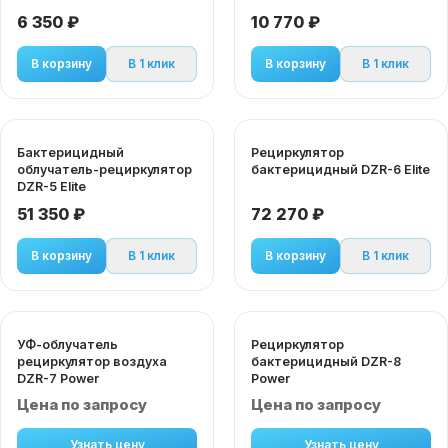
6 350 ₽
10 770 ₽
В корзину
В 1 клик
В корзину
В 1 клик
Бактерицидный
Рециркулятор
облучатель-рециркулятор
бактерицидный DZR-6 Elite
DZR-5 Elite
51 350 ₽
72 270 ₽
В корзину
В 1 клик
В корзину
В 1 клик
УФ-облучатель
Рециркулятор
рециркулятор воздуха
бактерицидный DZR-8
DZR-7 Power
Power
Цена по запросу
Цена по запросу
Узнать цену
Узнать цену