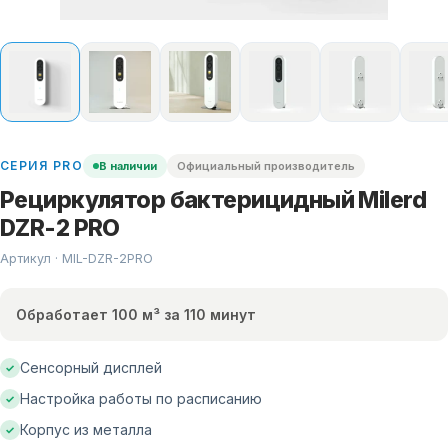
СЕРИЯ
PRO
В наличии
Официальный производитель
Рециркулятор бактерицидный Milerd
DZR-2 PRO
Артикул · MIL-
DZR-2PRO
Обработает 100 м³ за 110 минут
Сенсорный дисплей
✓
Настройка работы по расписанию
✓
Корпус из металла
✓