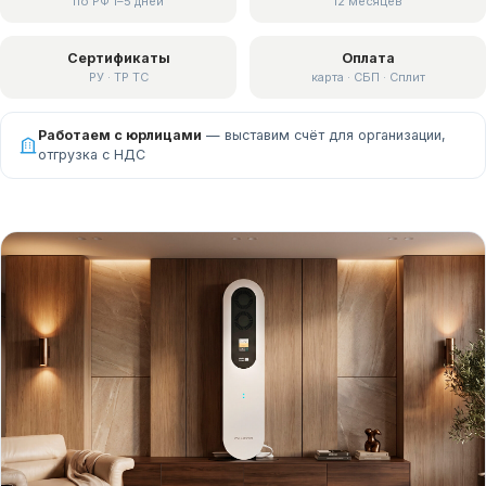
по РФ 1–5 дней
12 месяцев
Сертификаты
Оплата
РУ · ТР ТС
карта · СБП · Сплит
Работаем с юрлицами
— выставим счёт для организации,
отгрузка с НДС