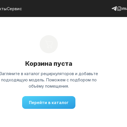
m
кты
Сервис
Корзина пуста
Загляните в каталог рециркуляторов и добавьте
подходящую модель. Поможем с подбором по
объёму помещения.
Перейти в каталог