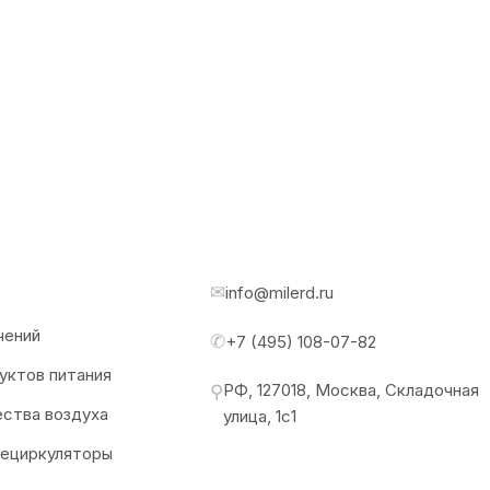
✉
info@milerd.ru
чений
✆
+7 (495) 108-07-82
уктов питания
РФ, 127018, Москва, Складочная
⚲
ества воздуха
улица, 1с1
рециркуляторы