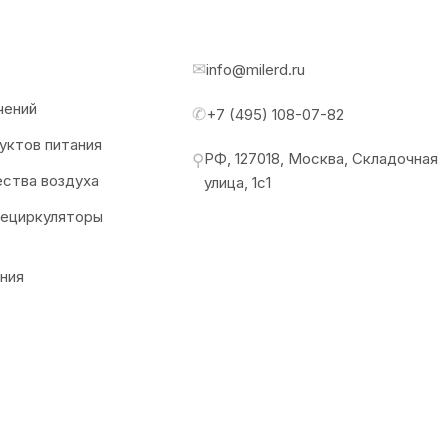
✉
info@milerd.ru
чений
✆
+7 (495) 108-07-82
уктов питания
РФ, 127018, Москва, Складочная
⚲
ества воздуха
улица, 1с1
рециркуляторы
ния