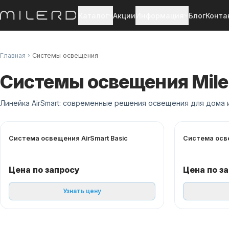
Каталог
Акции
Информация
Блог
Конта
Главная
›
Системы освещения
Системы освещения Mile
Линейка AirSmart: современные решения освещения для дома и
Система освещения AirSmart Basic
Система осве
Цена по запросу
Цена по з
Узнать цену