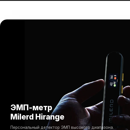
ЭМП-метр
Milerd Hirange
Персональный детектор ЭМП высокого диапазона.