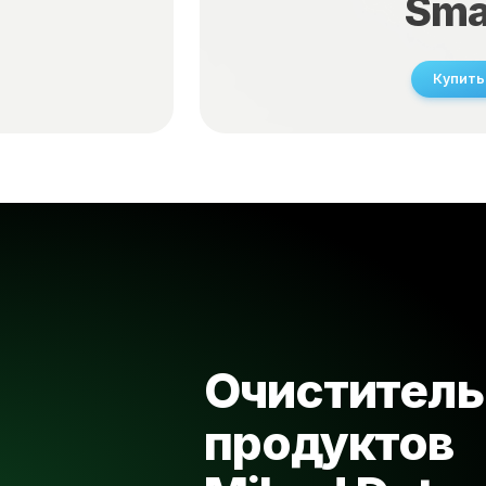
Sma
Купить
Очиститель
продуктов