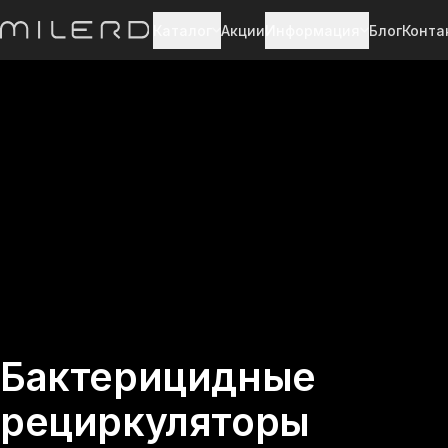
Каталог
Акции
Информация
Блог
Конта
Бактерицидные
рециркуляторы