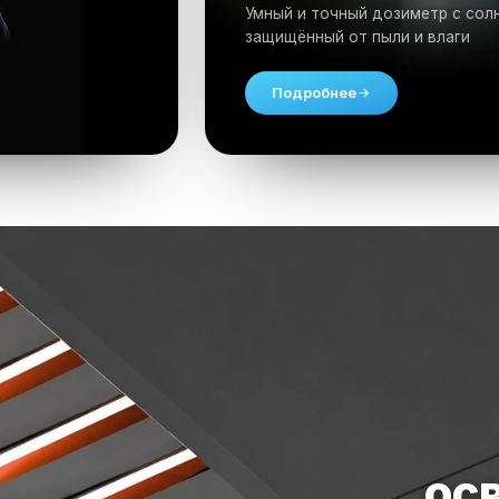
Умный и точный дозиметр с сол
защищённый от пыли и влаги
Подробнее
ос