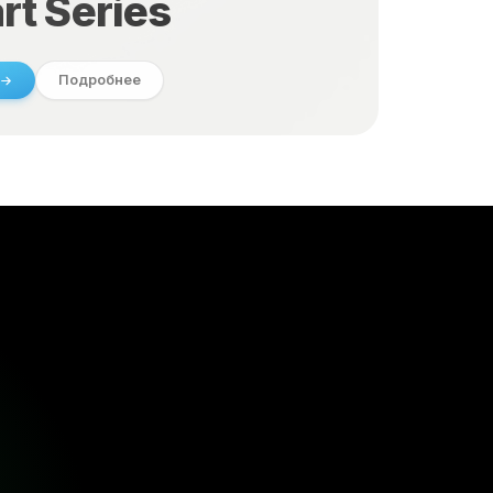
rt Series
Подробнее