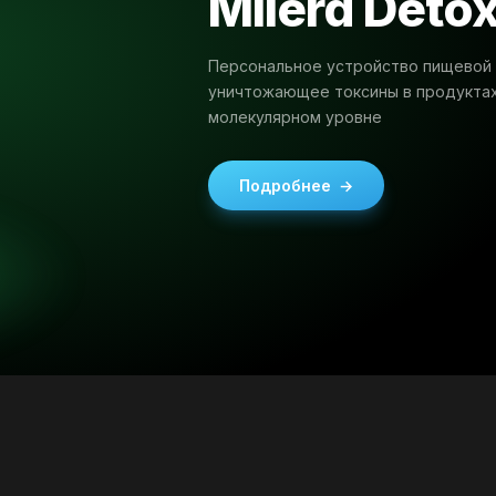
Milerd Deto
Персональное устройство пищевой 
уничтожающее токсины в продуктах
молекулярном уровне
Подробнее