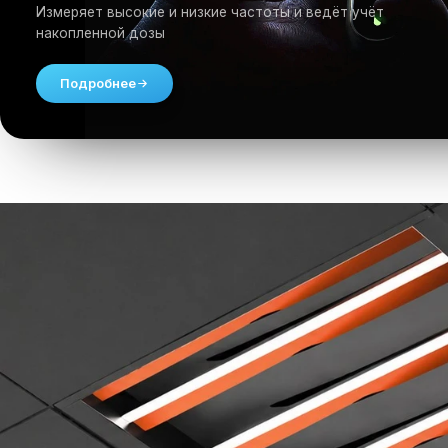
Измеряет высокие и низкие частоты и ведёт учёт
накопленной дозы
Подробнее