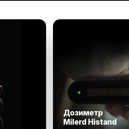
Дозиметр
Milerd Histand