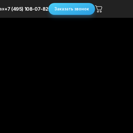
ax
+7 (495) 108-07-82
Заказать звонок