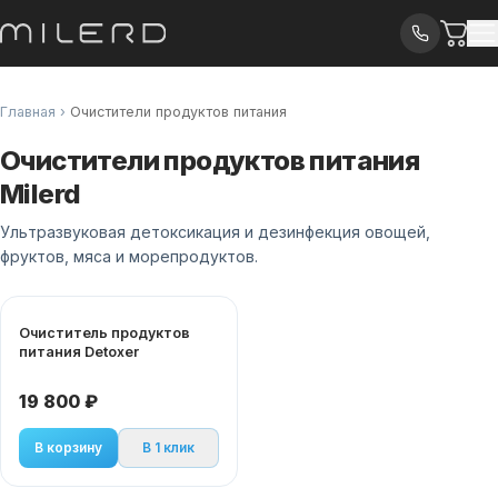
Главная
›
Очистители продуктов питания
Очистители продуктов питания
Milerd
Ультразвуковая детоксикация и дезинфекция овощей,
фруктов, мяса и морепродуктов.
Очиститель продуктов
питания Detoxer
19 800 ₽
В корзину
В 1 клик