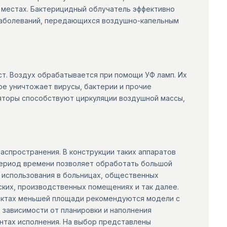
 местах. Бактерицидный облучатель эффективно
 заболеваний, передающихся воздушно-капельным
т. Воздух обрабатывается при помощи УФ ламп. Их
ое уничтожает вирусы, бактерии и прочие
яторы способствуют циркуляции воздушной массы,
аспространения. В конструкции таких аппаратов
период времени позволяет обработать большой
 использования в больницах, общественных
ских, производственных помещениях и так далее.
ъектах меньшей площади рекомендуются модели с
 зависимости от планировки и наполнения
нтах исполнения. На выбор представлены