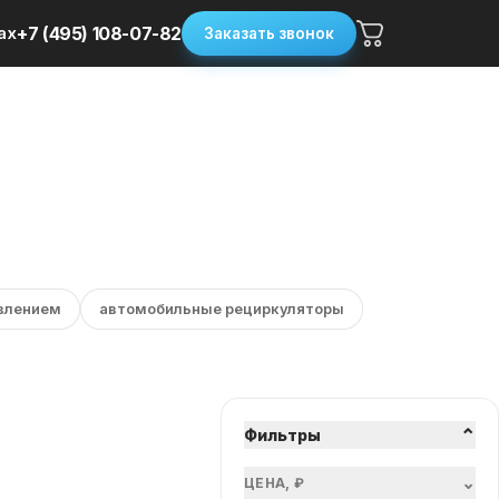
ax
+7 (495) 108-07-82
Заказать звонок
влением
автомобильные рециркуляторы
⌄
Фильтры
⌄
ЦЕНА, ₽