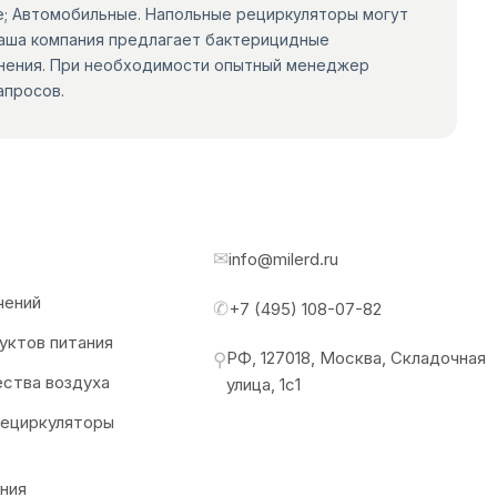
; Автомобильные. Напольные рециркуляторы могут
Наша компания предлагает бактерицидные
олнения. При необходимости опытный менеджер
апросов.
✉
info@milerd.ru
чений
✆
+7 (495) 108-07-82
уктов питания
РФ, 127018, Москва, Складочная
⚲
ества воздуха
улица, 1с1
рециркуляторы
ния