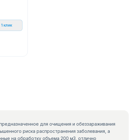
 1 клик
 предназначенное для очищения и обеззараживания
вышенного риска распространения заболевания, а
нные на обработку объема 200 м3, отлично