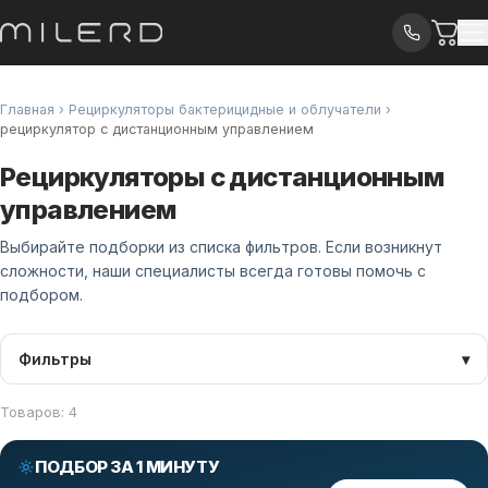
Главная
›
Рециркуляторы бактерицидные и облучатели
›
рециркулятор с дистанционным управлением
Рециркуляторы с дистанционным
управлением
Выбирайте подборки из списка фильтров. Если возникнут
сложности, наши специалисты всегда готовы помочь с
подбором.
Фильтры
▾
Товаров: 4
ПОДБОР ЗА 1 МИНУТУ