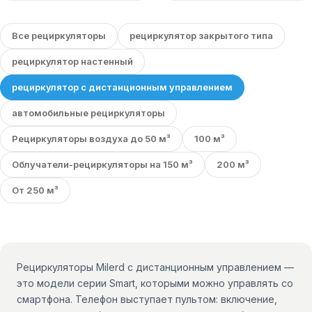
Все рециркуляторы
рециркулятор закрытого типа
рециркулятор настенный
рециркулятор с дистанционным управлением
автомобильные рециркуляторы
Рециркуляторы воздуха до 50 м³
100 м³
Облучатели-рециркуляторы на 150 м³
200 м³
От 250 м³
Рециркуляторы Milerd с дистанционным управлением —
это модели серии Smart, которыми можно управлять со
смартфона. Телефон выступает пультом: включение,