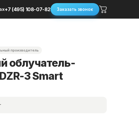
ax
+7 (495) 108-07-82
Заказать звонок
ьный производитель
й облучатель-
DZR-3 Smart
т