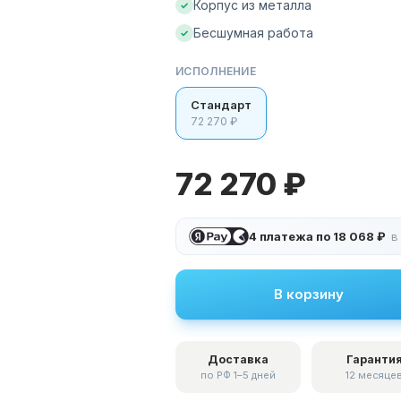
Корпус из металла
✓
Бесшумная работа
✓
ИСПОЛНЕНИЕ
Стандарт
72 270 ₽
72 270 ₽
4 платежа по
18 068 ₽
в
В корзину
Доставка
Гаранти
по РФ 1–5 дней
12 месяце