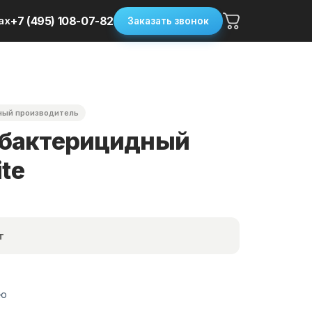
ax
+7 (495) 108-07-82
Заказать звонок
ый производитель
 бактерицидный
ite
т
ию