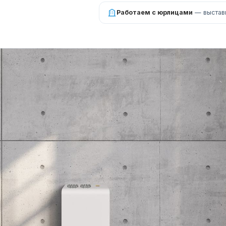
Работаем с юрлицами
— выстави