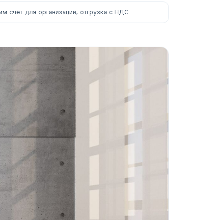
м счёт для организации, отгрузка с НДС