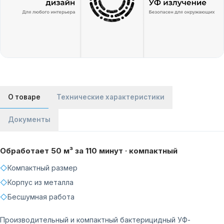
О товаре
Технические характеристики
Документы
Обработает 50 м³ за 110 минут · компактный
◇
Компактный размер
◇
Корпус из металла
◇
Бесшумная работа
Производительный и компактный бактерицидный УФ-