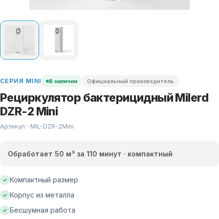
СЕРИЯ
MINI
В наличии
Официальный производитель
Рециркулятор бактерицидный Milerd
DZR-2 Mini
Артикул · MIL-
DZR-2Mini
Обработает 50 м³ за 110 минут · компактный
Компактный размер
✓
Корпус из металла
✓
Бесшумная работа
✓