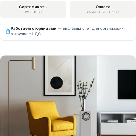
Сертификаты
Оплата
РУ · ТР ТС
карта · СБП · Сплит
Работаем с юрлицами
— выставим счёт для организации,
отгрузка с НДС