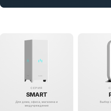
СЕРИЯ
С
SMART
Для дома, офиса, магазина и
Выбор 
медучреждения