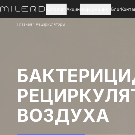
Каталог
Акции
Информация
Блог
Конта
Главная
›
Рециркуляторы
БАКТЕРИЦ
РЕЦИРКУЛЯ
ВОЗДУХА