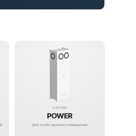
СЕРИЯ
POWER
ей
Для особо крупных помещений