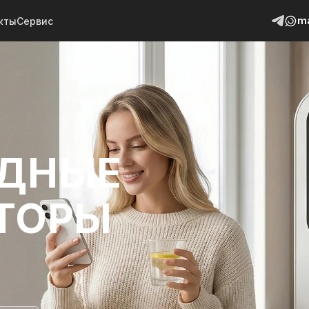
m
кты
Сервис
ИДНЫЕ
ТОРЫ