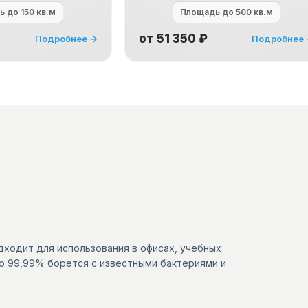
дь
до 150 кв.м
Площадь
до 500 кв.м
от 51 350 ₽
Подробнее →
Подробнее
ходит для использования в офисах, учебных
ю 99,99% борется с известными бактериями и