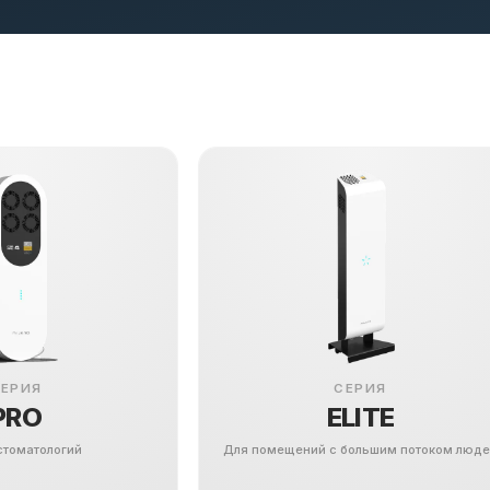
ЕРИЯ
СЕРИЯ
PRO
ELITE
стоматологий
Для помещений с большим потоком люд