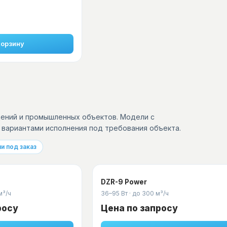
корзину
ений и промышленных объектов. Модели с
 вариантами исполнения под требования объекта.
и под заказ
DZR-9 Power
м³/ч
36–95 Вт
·
до 300 м³/ч
росу
Цена по запросу