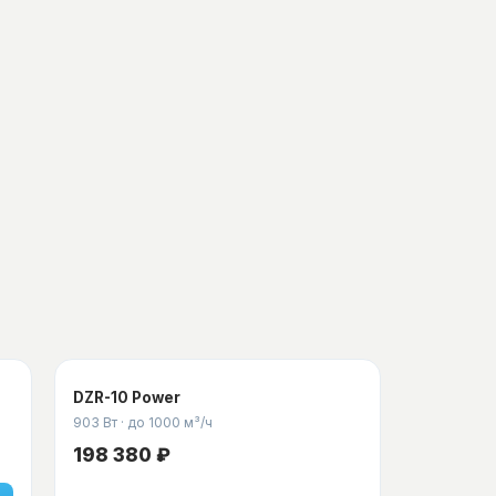
DZR-10 Power
903 Вт
·
до 1000 м³/ч
198 380 ₽