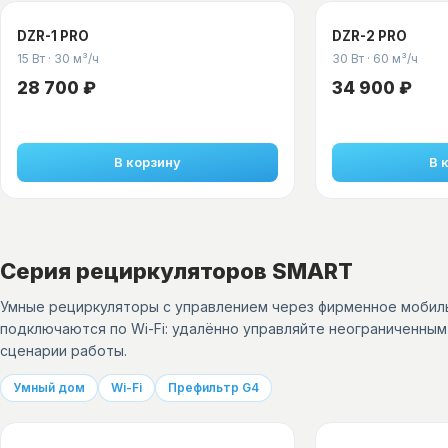
DZR-1 PRO
DZR-2 PRO
15 Вт
·
30 м³/ч
30 Вт
·
60 м³/ч
28 700 ₽
34 900 ₽
В корзину
В 
Серия рециркуляторов SMART
Умные рециркуляторы с управлением через фирменное мобиль
подключаются по Wi-Fi: удалённо управляйте неограниченны
сценарии работы.
Умный дом
Wi-Fi
Префильтр G4