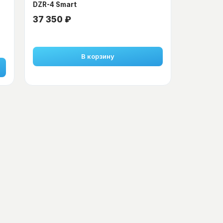
DZR-4 Smart
37 350 ₽
В корзину