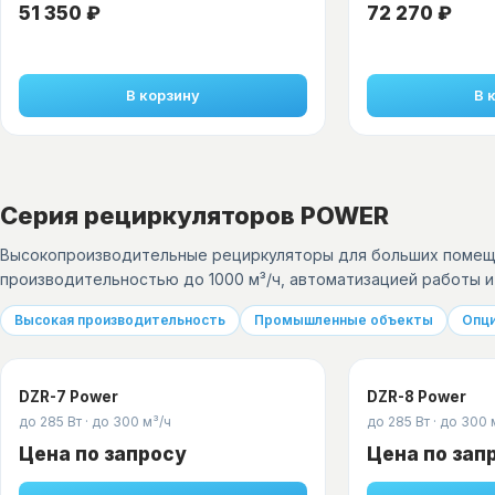
51 350 ₽
72 270 ₽
В корзину
В 
Серия рециркуляторов POWER
Высокопроизводительные рециркуляторы для больших помещ
производительностью до 1000 м³/ч, автоматизацией работы и
Высокая производительность
Промышленные объекты
Опци
DZR-7 Power
DZR-8 Power
до 285 Вт
·
до 300 м³/ч
до 285 Вт
·
до 300 
Цена по запросу
Цена по зап