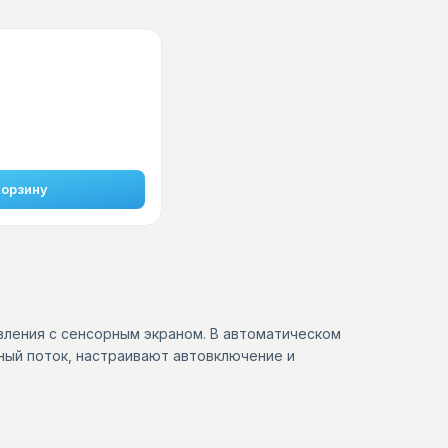
корзину
ления с сенсорным экраном. В автоматическом
ый поток, настраивают автовключение и