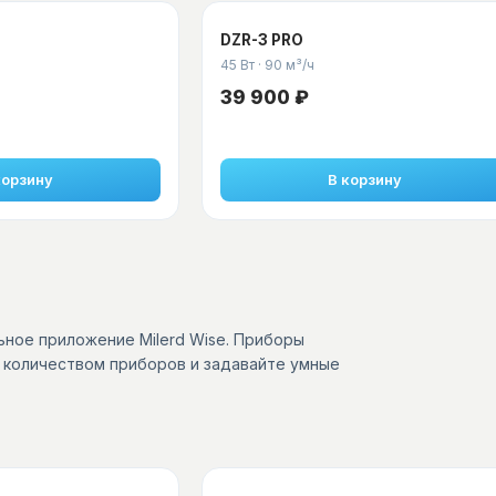
DZR-3 PRO
45 Вт
·
90 м³/ч
39 900 ₽
корзину
В корзину
ное приложение Milerd Wise. Приборы
м количеством приборов и задавайте умные