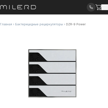
Главная
›
Бактерицидные рециркуляторы
›
DZR-9 Power