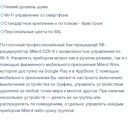
◇
Низкий уровень шума
◇
Wi-Fi управление со смартфона
◇
Стандартное крепление к потолкам - Армстронг
◇
Персональные цвета по RAL
Потолочный профессиональный бактерицидный УФ-
рециркулятор Milerd DZR-9 c возможностью управления по
Wi-fi. Управлять прибором можно как в ручном режиме, так и с
помощью фирменного мобильного приложения Milerd Wise,
которое доступно на Google Play и в AppStore. С помощью
мобильного приложения Вы сможете настроить включение/
выключение устройства по графику, управлять устройством
удаленно из любой точки мира и многое другое. При наличии
нескольких устройств — делить их на группы или
распределять по помещениям, отдельно управлять каждым
прибором Milerd либо сразу группой.