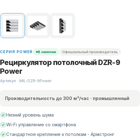
СЕРИЯ
POWER
В наличии
Официальный производитель
Рециркулятор потолочный DZR-9
Power
Артикул · MIL-
DZR-9Power
Производительность до 300 м³/час · промышленный
Низкий уровень шума
✓
Wi-Fi управление со смартфона
✓
Стандартное крепление к потолкам - Армстронг
✓