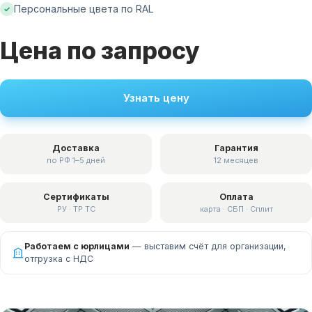
Персональные цвета по RAL
✓
Цена по запросу
Узнать цену
Доставка
Гарантия
по РФ 1–5 дней
12 месяцев
Сертификаты
Оплата
РУ · ТР ТС
карта · СБП · Сплит
Работаем с юрлицами
— выставим счёт для организации,
отгрузка с НДС