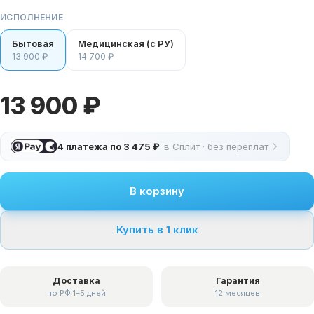
ИСПОЛНЕНИЕ
Бытовая
Медицинская (с РУ)
13 900 ₽
14 700 ₽
13 900 ₽
4 платежа по
3 475 ₽
в Сплит · без переплат
В корзину
Купить в 1 клик
Доставка
Гарантия
по РФ 1–5 дней
12 месяцев