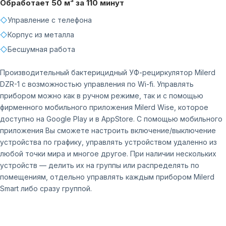
Обработает 50 м³ за 110 минут
◇
Управление с телефона
◇
Корпус из металла
◇
Бесшумная работа
Производительный бактерицидный УФ-рециркулятор Milerd
DZR-1 c возможностью управления по Wi-fi. Управлять
прибором можно как в ручном режиме, так и с помощью
фирменного мобильного приложения Milerd Wise, которое
доступно на Google Play и в AppStore. С помощью мобильного
приложения Вы сможете настроить включение/выключение
устройства по графику, управлять устройством удаленно из
любой точки мира и многое другое. При наличии нескольких
устройств — делить их на группы или распределять по
помещениям, отдельно управлять каждым прибором Milerd
Smart либо сразу группой.