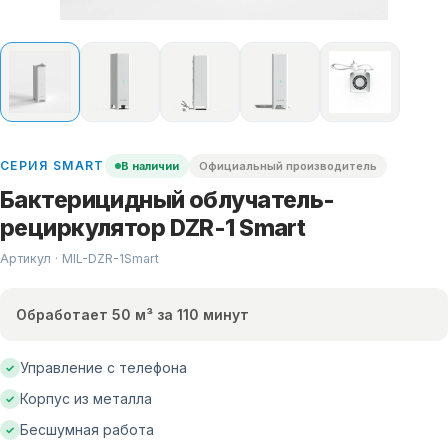
СЕРИЯ
SMART
В наличии
Официальный производитель
Бактерицидный облучатель-
рециркулятор DZR-1 Smart
Артикул · MIL-
DZR-1Smart
Обработает 50 м³ за 110 минут
Управление с телефона
✓
Корпус из металла
✓
Бесшумная работа
✓