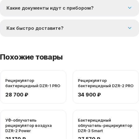
Какие документы идут с прибором?
Как быстро доставите?
Похожие товары
Рециркулятор
Рециркулятор
бактерицидный DZR-1 PRO
бактерицидный DZR-2 PRO
28 700 ₽
34 900 ₽
УФ-облучатель
Бактерицидный
рециркулятор воздуха
облучатель-рециркулятор
DZR-2 Power
DZR-3 Smart
21 170 ₽
27 570 ₽