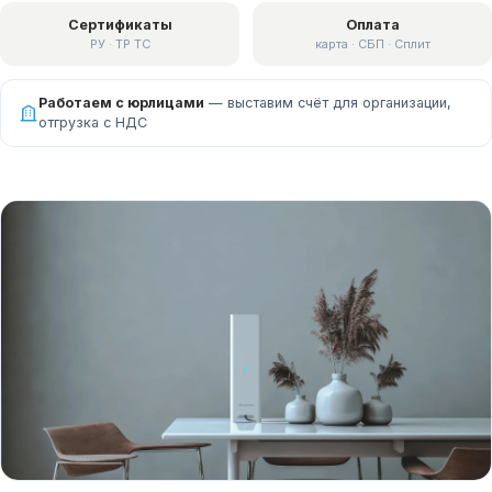
Сертификаты
Оплата
РУ · ТР ТС
карта · СБП · Сплит
Работаем с юрлицами
— выставим счёт для организации,
отгрузка с НДС