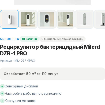
СЕРИЯ
PRO
В наличии
Официальный производитель
Рециркулятор бактерицидный Milerd
DZR-1 PRO
Артикул · MIL-
DZR-1PRO
Обработает 50 м³ за 110 минут
Сенсорный дисплей
✓
Настройка работы по расписанию
✓
Корпус из металла
✓