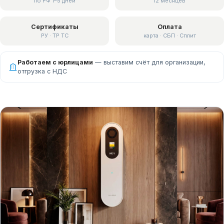
по РФ 1–5 дней
12 месяцев
Сертификаты
Оплата
РУ · ТР ТС
карта · СБП · Сплит
Работаем с юрлицами
— выставим счёт для организации,
отгрузка с НДС