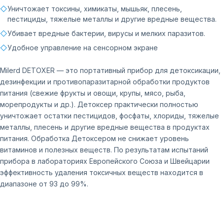
◇
Уничтожает токсины, химикаты, мышьяк, плесень,
пестициды, тяжелые металлы и другие вредные вещества.
◇
Убивает вредные бактерии, вирусы и мелких паразитов.
◇
Удобное управление на сенсорном экране
Milerd DETOXER — это портативный прибор для детоксикации,
дезинфекции и противопаразитарной обработки продуктов
питания (свежие фрукты и овощи, крупы, мясо, рыба,
морепродукты и др.). Детоксер практически полностью
уничтожает остатки пестицидов, фосфаты, хлориды, тяжелые
металлы, плесень и другие вредные вещества в продуктах
питания. Обработка Детоксером не снижает уровень
витаминов и полезных веществ. По результатам испытаний
прибора в лабораториях Европейского Союза и Швейцарии
эффективность удаления токсичных веществ находится в
диапазоне от 93 до 99%.