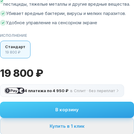
✓
пестициды, тяжелые металлы и другие вредные вещества.
Убивает вредные бактерии, вирусы и мелких паразитов.
✓
Удобное управление на сенсорном экране
✓
ИСПОЛНЕНИЕ
Стандарт
19 800 ₽
19 800 ₽
4 платежа по
4 950 ₽
в Сплит · без переплат
В корзину
Купить в 1 клик