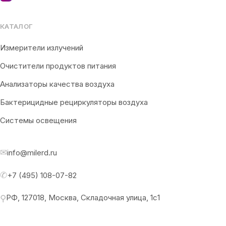
КАТАЛОГ
Измерители излучений
Очистители продуктов питания
Анализаторы качества воздуха
Бактерицидные рециркуляторы воздуха
Системы освещения
✉
info@milerd.ru
✆
+7 (495) 108-07-82
РФ, 127018, Москва, Складочная улица, 1с1
⚲