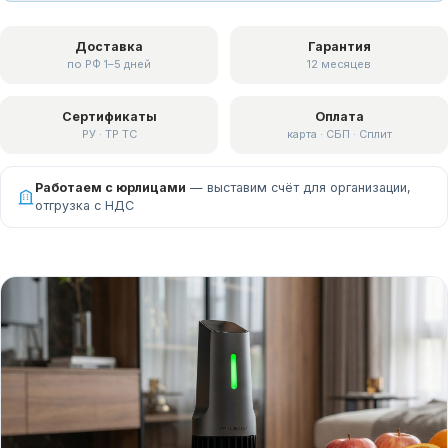
Доставка
Гарантия
по РФ 1–5 дней
12 месяцев
Сертификаты
Оплата
РУ · ТР ТС
карта · СБП · Сплит
Работаем с юрлицами
— выставим счёт для организации,
отгрузка с НДС