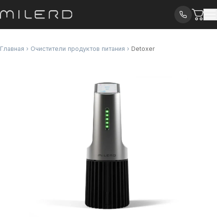
Главная
›
Очистители продуктов питания
›
Detoxer