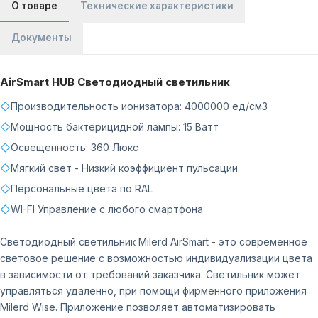
О товаре
Технические характеристики
Документы
AirSmart HUB Светодиодный светильник
◇
Производительность ионизатора: 4000000 ед/см3
◇
Мощность бактерицидной лампы: 15 Ватт
◇
Освещенность: 360 Люкс
◇
Мягкий свет - Низкий коэффициент пульсации
◇
Персональные цвета по RAL
◇
WI-FI Управление с любого смартфона
Светодиодный светильник Milerd AirSmart - это современное
световое решение с возможностью индивидуализации цвета
в зависимости от требований заказчика. Светильник может
управляться удаленно, при помощи фирменного приложения
Milerd Wise. Приложение позволяет автоматизировать