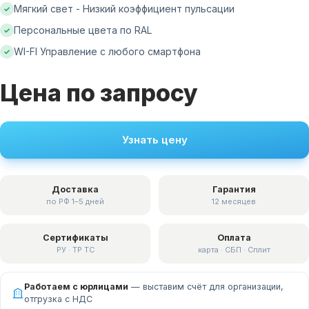
Мягкий свет - Низкий коэффициент пульсации
✓
Персональные цвета по RAL
✓
WI-FI Управление с любого смартфона
✓
Цена по запросу
Узнать цену
Доставка
Гарантия
по РФ 1–5 дней
12 месяцев
Сертификаты
Оплата
РУ · ТР ТС
карта · СБП · Сплит
Работаем с юрлицами
— выставим счёт для организации,
отгрузка с НДС