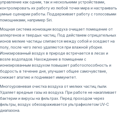
управление как одним, так и несколькими устройствами,
контролировать их работу из любой точки мира и настраивать
умные сценарии работы. Поддерживает работу с голосовыми
помощниками, например Siri.
Мощная система ионизации воздуха очищает помещение от
аллергенов и твердых частиц. Под действием отрицательных
ионов мелкие частицы слипаются между собой и оседают на
полу, после чего легко удаляются при влажной уборке.
Ионизированный воздух в природе встречается в лесах и
возле водопадов. Нахождение в помещении с
ионизированным воздухом повышает работоспособность и
бодрость в течение дня, улучшает общее самочувствие,
снижает апатию и поднимает иммунитет.
Многоуровневая очистка воздуха от мелких частиц пыли.
Удаляет вредные газы из воздуха. При работе не накапливает
бактерии и вирусы на фильтрах. Перед проходом через
фильтры, воздух обеззараживается ультрафиолетом UV-C
диапазона.